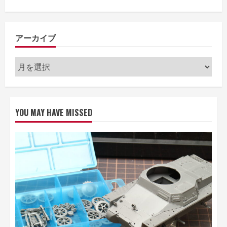
アーカイブ
ア
ー
カ
イ
YOU MAY HAVE MISSED
ブ