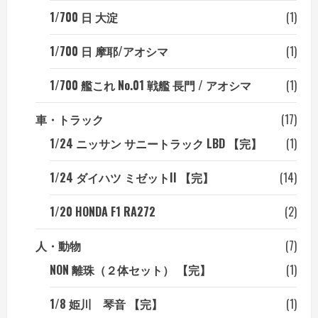
1/700 日 大淀
(1)
1/700 日 摩耶/アオシマ
(1)
1/700 艦これ No.01 戦艦 長門 / アオシマ
(1)
車・トラック
(17)
1/24 ニッサン サニートラック LBD 【完】
(1)
1/24 ダイハツ ミゼットII 【完】
(14)
1/20 HONDA F1 RA272
(2)
人・動物
(7)
NON 離珠（２体セット） 【完】
(1)
1/8 姫川 琴音 【完】
(1)