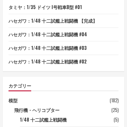
タミヤ：1/35 ドイツ I号戦車B型 #01
ハセガワ：1/48 十二試艦上戦闘機 【完成】
ハセガワ：1/48 十二試艦上戦闘機 #04
ハセガワ：1/48 十二試艦上戦闘機 #03
ハセガワ：1/48 十二試艦上戦闘機 #02
カテゴリー
模型
(182)
飛行機・ヘリコプター
(25)
1/48 十二試艦上戦闘機
(5)