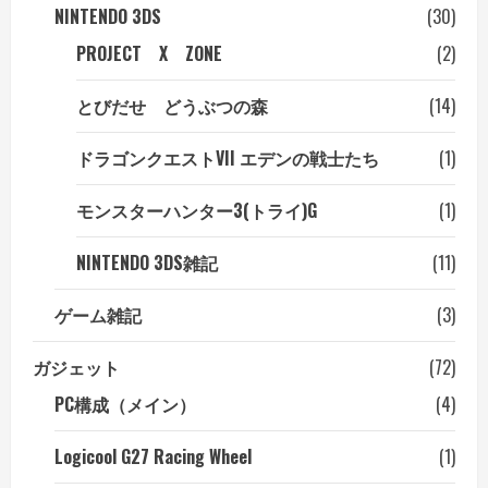
NINTENDO 3DS
(30)
PROJECT X ZONE
(2)
とびだせ どうぶつの森
(14)
ドラゴンクエストVII エデンの戦士たち
(1)
モンスターハンター3(トライ)G
(1)
NINTENDO 3DS雑記
(11)
ゲーム雑記
(3)
ガジェット
(72)
PC構成（メイン）
(4)
Logicool G27 Racing Wheel
(1)