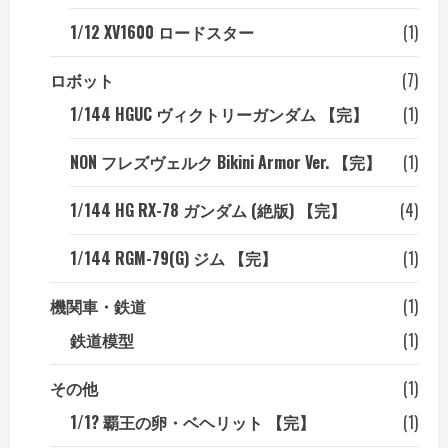
1/12 XV1600 ロードスター
(1)
ロボット
(7)
1/144 HGUC ヴィクトリーガンダム 【完】
(1)
NON フレズヴェルク Bikini Armor Ver. 【完】
(1)
1/144 HG RX-78 ガンダム (絶版) 【完】
(4)
1/144 RGM-79(G) ジム 【完】
(1)
機関車・鉄道
(1)
鉄道模型
(1)
その他
(1)
1/1? 覇王の卵・ベヘリット 【完】
(1)