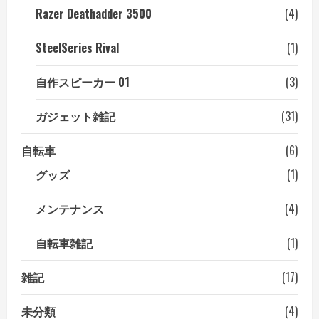
Razer Deathadder 3500
(4)
SteelSeries Rival
(1)
自作スピーカー 01
(3)
ガジェット雑記
(31)
自転車
(6)
グッズ
(1)
メンテナンス
(4)
自転車雑記
(1)
雑記
(17)
未分類
(4)