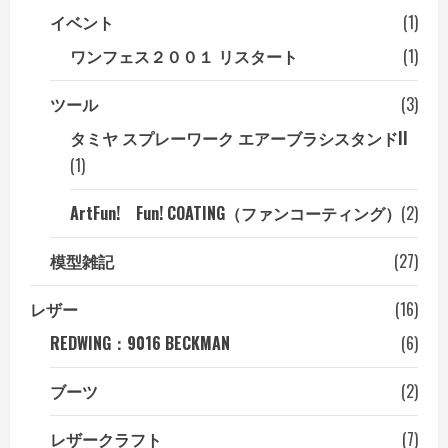
イベント
(1)
ワンフェス２００１ リスタート
(1)
ツール
(3)
タミヤ スプレーワーク エアーブラシスタンドII
(1)
ArtFun! Fun! COATING（ファンコーティング）
(2)
模型雑記
(27)
レザー
(16)
REDWING：9016 BECKMAN
(6)
ブーツ
(2)
レザークラフト
(7)