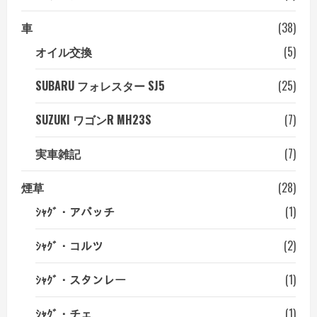
車
(38)
オイル交換
(5)
SUBARU フォレスター SJ5
(25)
SUZUKI ワゴンR MH23S
(7)
実車雑記
(7)
煙草
(28)
ｼｬｸﾞ・アパッチ
(1)
ｼｬｸﾞ・コルツ
(2)
ｼｬｸﾞ・スタンレー
(1)
ｼｬｸﾞ・チェ
(1)