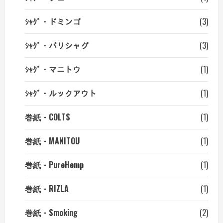
ｼｬｸﾞ・ドミンゴ
(3)
ｼｬｸﾞ・バリシャグ
(3)
ｼｬｸﾞ・マニトウ
(1)
ｼｬｸﾞ・ルックアウト
(1)
巻紙・COLTS
(1)
巻紙・MANITOU
(1)
巻紙・PureHemp
(1)
巻紙・RIZLA
(1)
巻紙・Smoking
(2)