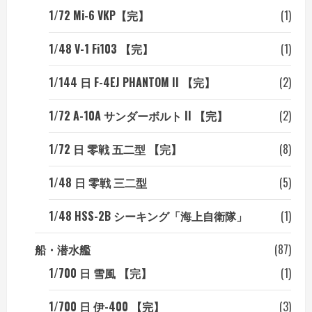
1/72 Mi-6 VKP【完】
(1)
1/48 V-1 Fi103 【完】
(1)
1/144 日 F-4EJ PHANTOM II 【完】
(2)
1/72 A-10A サンダーボルト II 【完】
(2)
1/72 日 零戦 五二型 【完】
(8)
1/48 日 零戦 三二型
(5)
1/48 HSS-2B シーキング「海上自衛隊」
(1)
船・潜水艦
(87)
1/700 日 雪風 【完】
(1)
1/700 日 伊-400 【完】
(3)