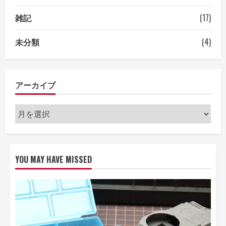
雑記
(17)
未分類
(4)
アーカイブ
ア
ー
カ
イ
YOU MAY HAVE MISSED
ブ