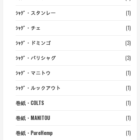
ｼｬｸﾞ・スタンレー
(1)
ｼｬｸﾞ・チェ
(1)
ｼｬｸﾞ・ドミンゴ
(3)
ｼｬｸﾞ・バリシャグ
(3)
ｼｬｸﾞ・マニトウ
(1)
ｼｬｸﾞ・ルックアウト
(1)
巻紙・COLTS
(1)
巻紙・MANITOU
(1)
巻紙・PureHemp
(1)