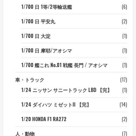
1/700 日 1等/2等輸送艦
(6)
1/700 日 平安丸
(2)
1/700 日 大淀
(1)
1/700 日 摩耶/アオシマ
(1)
1/700 艦これ No.01 戦艦 長門 / アオシマ
(1)
車・トラック
(17)
1/24 ニッサン サニートラック LBD 【完】
(1)
1/24 ダイハツ ミゼットII 【完】
(14)
1/20 HONDA F1 RA272
(2)
人・動物
(7)