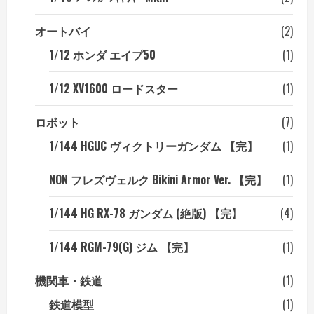
オートバイ
(2)
1/12 ホンダ エイプ50
(1)
1/12 XV1600 ロードスター
(1)
ロボット
(7)
1/144 HGUC ヴィクトリーガンダム 【完】
(1)
NON フレズヴェルク Bikini Armor Ver. 【完】
(1)
1/144 HG RX-78 ガンダム (絶版) 【完】
(4)
1/144 RGM-79(G) ジム 【完】
(1)
機関車・鉄道
(1)
鉄道模型
(1)