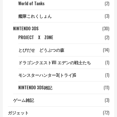
World of Tanks
(2)
艦隊これくしょん
(3)
NINTENDO 3DS
(30)
PROJECT X ZONE
(2)
とびだせ どうぶつの森
(14)
ドラゴンクエストVII エデンの戦士たち
(1)
モンスターハンター3(トライ)G
(1)
NINTENDO 3DS雑記
(11)
ゲーム雑記
(3)
ガジェット
(72)