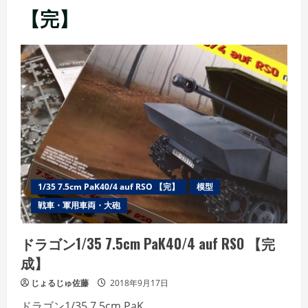
【完】
1/35 7.5cm PaK40/4 auf RSO 【完】
模型
戦車・軍用車両・大砲
ドラゴン1/35 7.5cm PaK40/4 auf RSO 【完
成】
じょるじゅ佐藤
2018年9月17日
ドラゴン1/35 7.5cm PaK