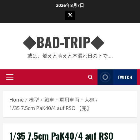
Skip
2026年8月7日
to
twitter
content
◆BAD-TRIP◆
或は、燃えと萌えと木漏れ日の下で….
TWITCH
Primary
Menu
Home
模型
戦車・軍用車両・大砲
1/35 7.5cm PaK40/4 auf RSO 【完】
1/35 7.5cm PaK40/4 auf RSO