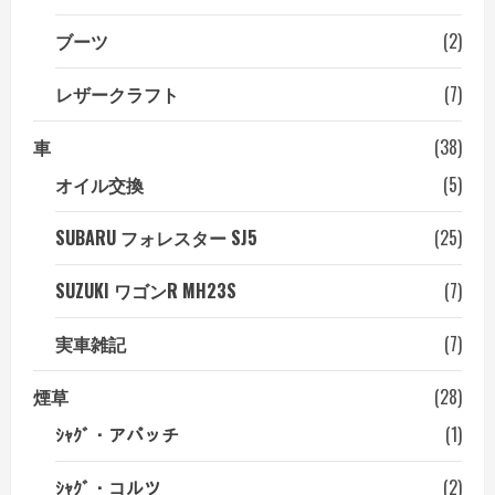
ブーツ
(2)
レザークラフト
(7)
車
(38)
オイル交換
(5)
SUBARU フォレスター SJ5
(25)
SUZUKI ワゴンR MH23S
(7)
実車雑記
(7)
煙草
(28)
ｼｬｸﾞ・アパッチ
(1)
ｼｬｸﾞ・コルツ
(2)