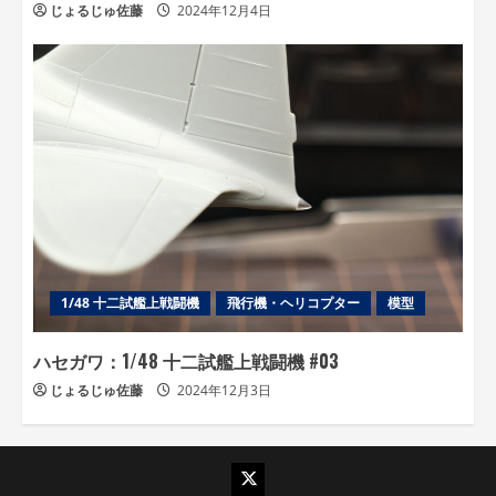
じょるじゅ佐藤
2024年12月4日
1/48 十二試艦上戦闘機
飛行機・ヘリコプター
模型
ハセガワ：1/48 十二試艦上戦闘機 #03
じょるじゅ佐藤
2024年12月3日
twitter