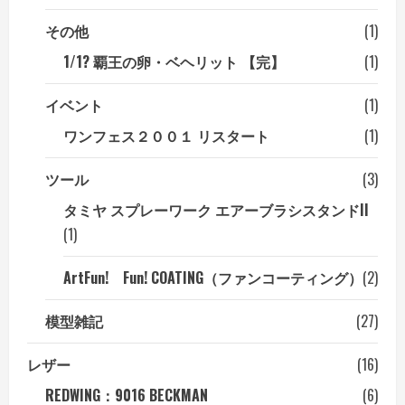
その他
(1)
1/1? 覇王の卵・ベヘリット 【完】
(1)
イベント
(1)
ワンフェス２００１ リスタート
(1)
ツール
(3)
タミヤ スプレーワーク エアーブラシスタンドII
(1)
ArtFun! Fun! COATING（ファンコーティング）
(2)
模型雑記
(27)
レザー
(16)
REDWING：9016 BECKMAN
(6)