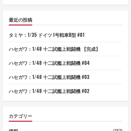
最近の投稿
タミヤ：1/35 ドイツ I号戦車B型 #01
ハセガワ：1/48 十二試艦上戦闘機 【完成】
ハセガワ：1/48 十二試艦上戦闘機 #04
ハセガワ：1/48 十二試艦上戦闘機 #03
ハセガワ：1/48 十二試艦上戦闘機 #02
カテゴリー