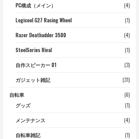
PC構成（メイン）
(4)
Logicool G27 Racing Wheel
(1)
Razer Deathadder 3500
(4)
SteelSeries Rival
(1)
自作スピーカー 01
(3)
ガジェット雑記
(31)
自転車
(6)
グッズ
(1)
メンテナンス
(4)
自転車雑記
(1)