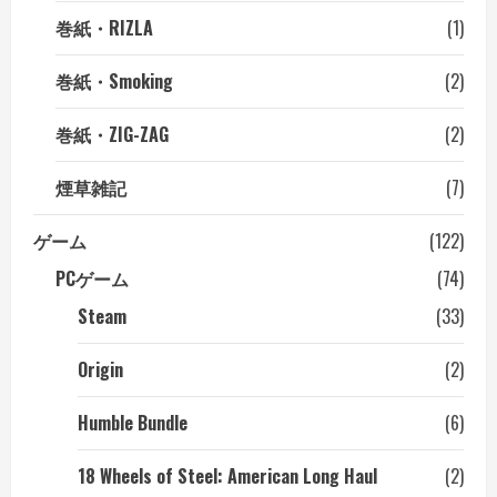
巻紙・RIZLA
(1)
巻紙・Smoking
(2)
巻紙・ZIG-ZAG
(2)
煙草雑記
(7)
ゲーム
(122)
PCゲーム
(74)
Steam
(33)
Origin
(2)
Humble Bundle
(6)
18 Wheels of Steel: American Long Haul
(2)