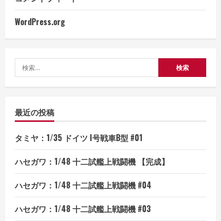
送
WordPress.org
り
検
索:
最近の投稿
タミヤ：1/35 ドイツ I号戦車B型 #01
ハセガワ：1/48 十二試艦上戦闘機 【完成】
ハセガワ：1/48 十二試艦上戦闘機 #04
ハセガワ：1/48 十二試艦上戦闘機 #03