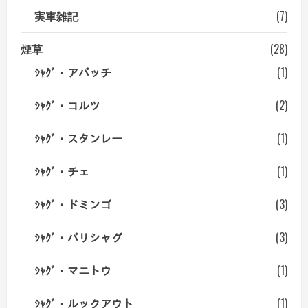
実車雑記
(7)
煙草
(28)
ｼｬｸﾞ・アパッチ
(1)
ｼｬｸﾞ・コルツ
(2)
ｼｬｸﾞ・スタンレー
(1)
ｼｬｸﾞ・チェ
(1)
ｼｬｸﾞ・ドミンゴ
(3)
ｼｬｸﾞ・バリシャグ
(3)
ｼｬｸﾞ・マニトウ
(1)
ｼｬｸﾞ・ルックアウト
(1)