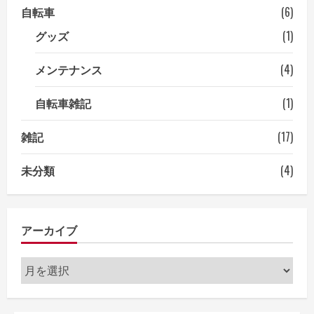
自転車
(6)
グッズ
(1)
メンテナンス
(4)
自転車雑記
(1)
雑記
(17)
未分類
(4)
アーカイブ
ア
ー
カ