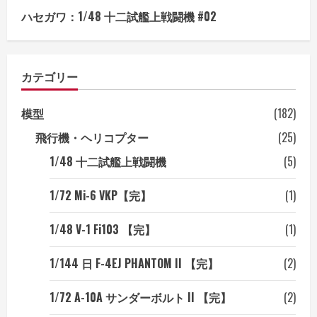
ハセガワ：1/48 十二試艦上戦闘機 #02
カテゴリー
模型
(182)
飛行機・ヘリコプター
(25)
1/48 十二試艦上戦闘機
(5)
1/72 Mi-6 VKP【完】
(1)
1/48 V-1 Fi103 【完】
(1)
1/144 日 F-4EJ PHANTOM II 【完】
(2)
1/72 A-10A サンダーボルト II 【完】
(2)