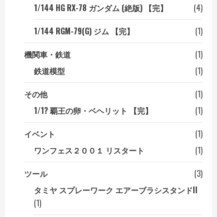
1/144 HG RX-78 ガンダム (絶版) 【完】
(4)
1/144 RGM-79(G) ジム 【完】
(1)
機関車・鉄道
(1)
鉄道模型
(1)
その他
(1)
1/1? 覇王の卵・ベヘリット 【完】
(1)
イベント
(1)
ワンフェス２００１ リスタート
(1)
ツール
(3)
タミヤ スプレーワーク エアーブラシスタンドII
(1)