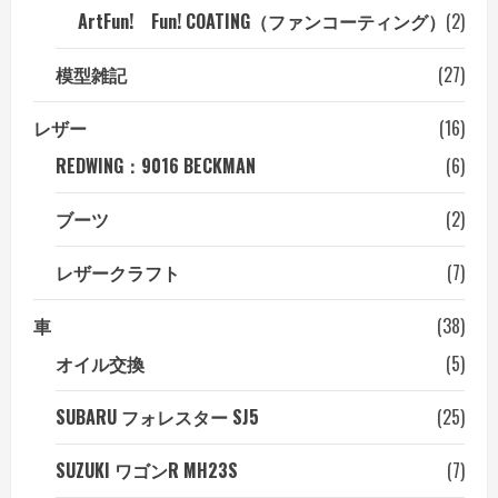
ArtFun! Fun! COATING（ファンコーティング）
(2)
模型雑記
(27)
レザー
(16)
REDWING：9016 BECKMAN
(6)
ブーツ
(2)
レザークラフト
(7)
車
(38)
オイル交換
(5)
SUBARU フォレスター SJ5
(25)
SUZUKI ワゴンR MH23S
(7)