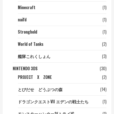
Minecraft
(1)
nail'd
(1)
Stronghold
(1)
World of Tanks
(2)
艦隊これくしょん
(3)
NINTENDO 3DS
(30)
PROJECT X ZONE
(2)
とびだせ どうぶつの森
(14)
ドラゴンクエストVII エデンの戦士たち
(1)
モンスターハンター3(トライ)G
(1)