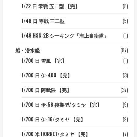
1/72 日 零戦 五二型 【完】
(8)
1/48 日 零戦 三二型
(5)
1/48 HSS-2B シーキング「海上自衛隊」
(1)
船・潜水艦
(87)
1/700 日 雪風 【完】
(1)
1/700 日 伊-400 【完】
(3)
1/700 日 阿武隈 【完】
(37)
1/700 日 伊-58 後期型/タミヤ 【完】
(9)
1/700 日 伊-16/タミヤ 【完】
(9)
1/700 米 HORNET/タミヤ 【完】
(7)