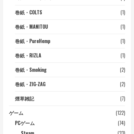
巻紙・COLTS
(1)
巻紙・MANITOU
(1)
巻紙・PureHemp
(1)
巻紙・RIZLA
(1)
巻紙・Smoking
(2)
巻紙・ZIG-ZAG
(2)
煙草雑記
(7)
ゲーム
(122)
PCゲーム
(74)
Steam
(33)