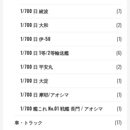
1/700 日 綾波
(7)
1/700 日 大和
(2)
1/700 日 伊-58
(1)
1/700 日 1等/2等輸送艦
(6)
1/700 日 平安丸
(2)
1/700 日 大淀
(1)
1/700 日 摩耶/アオシマ
(1)
1/700 艦これ No.01 戦艦 長門 / アオシマ
(1)
車・トラック
(17)